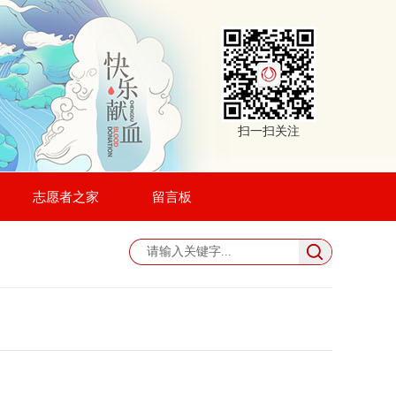
扫一扫关注
志愿者之家
留言板