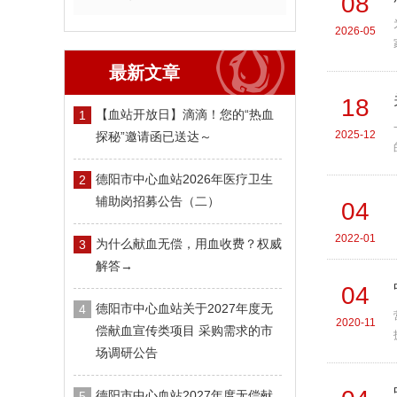
08
2026-05
最新文章
18
【血站开放日】滴滴！您的“热血
1
2025-12
探秘”邀请函已送达～
德阳市中心血站2026年医疗卫生
2
辅助岗招募公告（二）
04
2022-01
为什么献血无偿，用血收费？权威
3
解答→
04
德阳市中心血站关于2027年度无
4
2020-11
偿献血宣传类项目 采购需求的市
场调研公告
德阳市中心血站2027年度无偿献
5