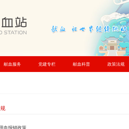
献血服务
党建专栏
献血科普
政策法规
法规
用血报销政策