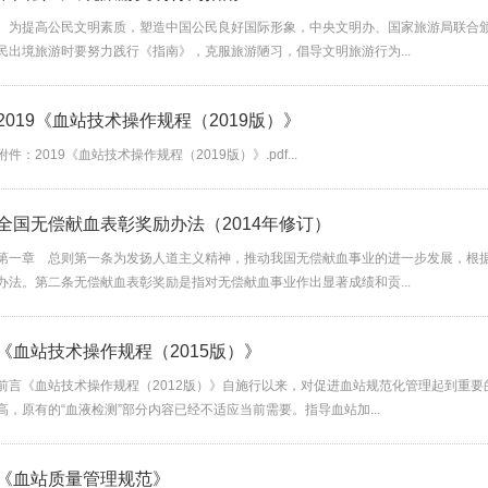
为提高公民文明素质，塑造中国公民良好国际形象，中央文明办、国家旅游局联合颁
民出境旅游时要努力践行《指南》，克服旅游陋习，倡导文明旅游行为...
2019《血站技术操作规程（2019版）》
附件：2019《血站技术操作规程（2019版）》.pdf...
全国无偿献血表彰奖励办法（2014年修订）
第一章 总则第一条为发扬人道主义精神，推动我国无偿献血事业的进一步发展，根
办法。第二条无偿献血表彰奖励是指对无偿献血事业作出显著成绩和贡...
《血站技术操作规程（2015版）》
前言《血站技术操作规程（2012版）》自施行以来，对促进血站规范化管理起到重
高，原有的“血液检测”部分内容已经不适应当前需要。指导血站加...
《血站质量管理规范》