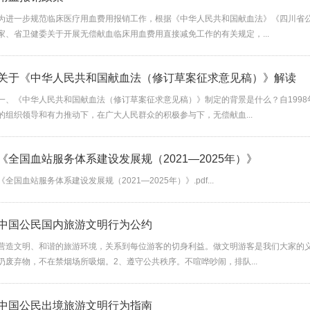
为进一步规范临床医疗用血费用报销工作，根据《中华人民共和国献血法》《四川省
家、省卫健委关于开展无偿献血临床用血费用直接减免工作的有关规定，...
关于《中华人民共和国献血法（修订草案征求意见稿）》解读
一、《中华人民共和国献血法（修订草案征求意见稿）》制定的背景是什么？自199
的组织领导和有力推动下，在广大人民群众的积极参与下，无偿献血...
《全国血站服务体系建设发展规（2021—2025年）》
《全国血站服务体系建设发展规（2021—2025年）》.pdf...
中国公民国内旅游文明行为公约
营造文明、和谐的旅游环境，关系到每位游客的切身利益。做文明游客是我们大家的
扔废弃物，不在禁烟场所吸烟。2、遵守公共秩序。不喧哗吵闹，排队...
中国公民出境旅游文明行为指南