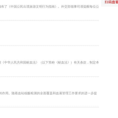
布了《中国公民出境旅游文明行为指南》。外交部领事司谨提醒每位公
据《中华人民共和国献血法》（以下简称《献血法》）有关条款，制定本
要的作用。随着血站核酸检测的全面覆盖和血液管理工作要求的进一步提