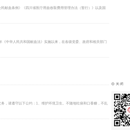
公民献血条例》《四川省医疗用血收取费用管理办法（暂行）》以及国
8年《中华人民共和国献血法》实施以来，在各级党委、政府和相关部门
义务，请遵守以下公约：1、维护环境卫生。不随地吐痰和口香糖，不乱